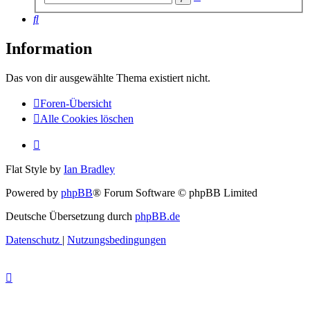
Suche
Suche
Information
Das von dir ausgewählte Thema existiert nicht.
Foren-Übersicht
Alle Cookies löschen
Flat Style by
Ian Bradley
Powered by
phpBB
® Forum Software © phpBB Limited
Deutsche Übersetzung durch
phpBB.de
Datenschutz
|
Nutzungsbedingungen