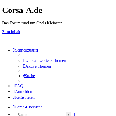
Corsa-A.de
Das Forum rund um Opels Kleinsten.
Zum Inhalt
Schnellzugriff
Unbeantwortete Themen
Aktive Themen
Suche
FAQ
Anmelden
Registrieren
Foren-Übersicht
Erweiterte
Suche