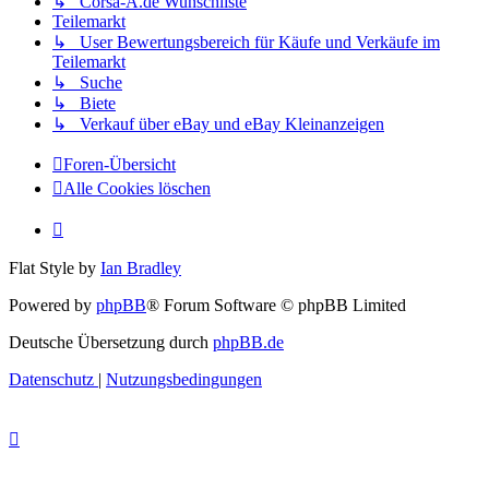
↳ Corsa-A.de Wunschliste
Teilemarkt
↳ User Bewertungsbereich für Käufe und Verkäufe im
Teilemarkt
↳ Suche
↳ Biete
↳ Verkauf über eBay und eBay Kleinanzeigen
Foren-Übersicht
Alle Cookies löschen
Flat Style by
Ian Bradley
Powered by
phpBB
® Forum Software © phpBB Limited
Deutsche Übersetzung durch
phpBB.de
Datenschutz
|
Nutzungsbedingungen