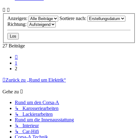
Anzeigen:
Sortiere nach:
Richtung:
27 Beiträge
Vorherige
1
2
Zurück zu „Rund um Elektrik“
Gehe zu
Rund um den Corsa-A
↳ Karosseriearbeiten
↳ Lackierarbeiten
Rund um die Innenausstattung
↳ Interieur
↳ Car-Hifi
Corsa-A Technik