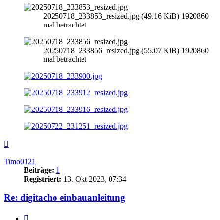
20250718_233853_resized.jpg (49.16 KiB) 1920860
mal betrachtet
20250718_233856_resized.jpg (55.07 KiB) 1920860
mal betrachtet
Nach
oben
Timo0121
Beiträge:
1
Registriert:
13. Okt 2023, 07:34
Re: digitacho einbauanleitung
Zitieren