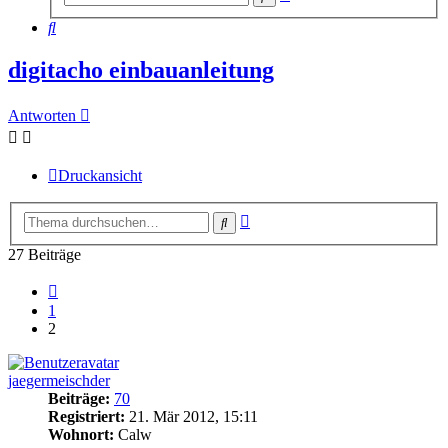
Suche
Suche
digitacho einbauanleitung
Antworten
Druckansicht
Erweiterte
Suche
Suche
27 Beiträge
Vorherige
1
2
jaegermeischder
Beiträge:
70
Registriert:
21. Mär 2012, 15:11
Wohnort:
Calw