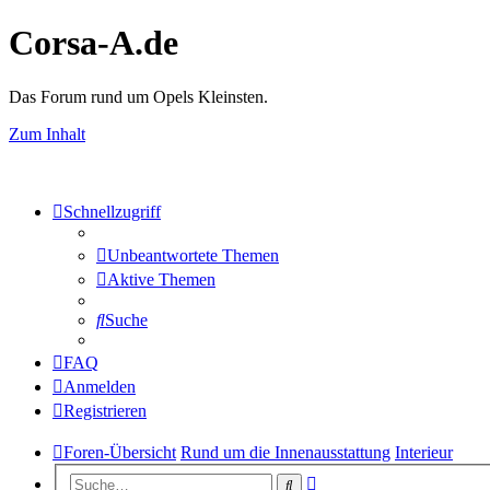
Corsa-A.de
Das Forum rund um Opels Kleinsten.
Zum Inhalt
Schnellzugriff
Unbeantwortete Themen
Aktive Themen
Suche
FAQ
Anmelden
Registrieren
Foren-Übersicht
Rund um die Innenausstattung
Interieur
Erweiterte
Suche