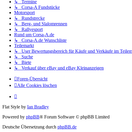
↳ Termine
↳ Corsa-A Fundstücke
Motorsport
↳ Rundstrecke
↳ Berg- und Slalomrennen
↳ Rallyesport
Rund um Corsa-A.de
↳ Corsa-A.de Wunschliste
Teilemarkt
↳ User Bewertungsbereich für Käufe und Verkäufe im Teilem
↳ Suche
↳ Biete
↳ Verkauf über eBay und eBay Kleinanzeigen
Foren-Übersicht
Alle Cookies löschen
Flat Style by
Ian Bradley
Powered by
phpBB
® Forum Software © phpBB Limited
Deutsche Übersetzung durch
phpBB.de