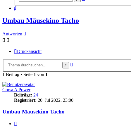
Suche
Suche
Umbau Mäusekino Tacho
Antworten
Druckansicht
Erweiterte
Suche
Suche
1 Beitrag • Seite
1
von
1
Corsa A Power
Beiträge:
24
Registriert:
20. Jul 2022, 23:00
Umbau Mäusekino Tacho
Zitieren