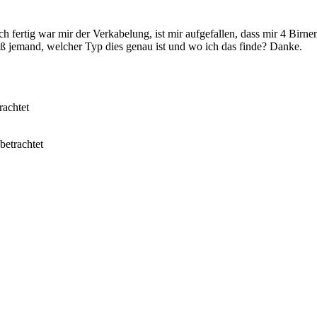
ertig war mir der Verkabelung, ist mir aufgefallen, dass mir 4 Birnen 
Weiß jemand, welcher Typ dies genau ist und wo ich das finde? Danke.
achtet
etrachtet