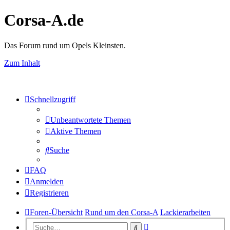
Corsa-A.de
Das Forum rund um Opels Kleinsten.
Zum Inhalt
Schnellzugriff
Unbeantwortete Themen
Aktive Themen
Suche
FAQ
Anmelden
Registrieren
Foren-Übersicht
Rund um den Corsa-A
Lackierarbeiten
Erweiterte
Suche