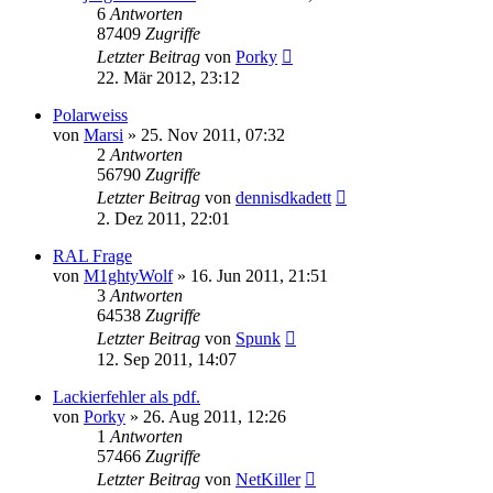
6
Antworten
87409
Zugriffe
Letzter Beitrag
von
Porky
22. Mär 2012, 23:12
Polarweiss
von
Marsi
»
25. Nov 2011, 07:32
2
Antworten
56790
Zugriffe
Letzter Beitrag
von
dennisdkadett
2. Dez 2011, 22:01
RAL Frage
von
M1ghtyWolf
»
16. Jun 2011, 21:51
3
Antworten
64538
Zugriffe
Letzter Beitrag
von
Spunk
12. Sep 2011, 14:07
Lackierfehler als pdf.
von
Porky
»
26. Aug 2011, 12:26
1
Antworten
57466
Zugriffe
Letzter Beitrag
von
NetKiller