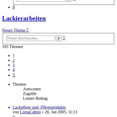
Suche
Suche
Lackierarbeiten
Neues Thema
Erweiterte
Suche
Suche
193 Themen
1
2
3
4
Nächste
Themen
Antworten
Zugriffe
Letzter Beitrag
Lackpflege und -Pflegeprodukte
von
CorsaCabrio
»
26. Jan 2005, 11:13