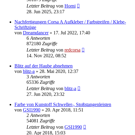
Letzter Beitrag
von
Horni
28. Jun 2025, 23:17
Nachfertigungen Corsa A Aufkleber / Farbstreifen / Klebe-
Schriftzüge
von
Dreamdancer
»
17. Jul 2022, 17:40
6
Antworten
872180
Zugriffe
Letzter Beitrag
von
redcorsa
14. Nov 2022, 08:52
Blitz auf der Haube abnehmen
von
blitz-a
»
28. Mai 2020, 12:37
3
Antworten
65336
Zugriffe
Letzter Beitrag
von
blitz-a
27. Jun 2020, 23:32
Farbe von Kunstoff Schweller-, Stoßstangenleisten
von
GSI1990
»
20. Apr 2018, 11:51
2
Antworten
54081
Zugriffe
Letzter Beitrag
von
GSI1990
20. Apr 2018, 15:03