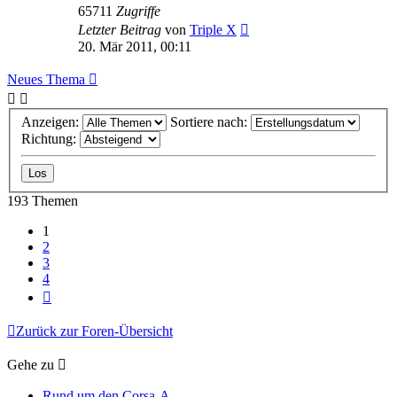
65711
Zugriffe
Letzter Beitrag
von
Triple X
20. Mär 2011, 00:11
Neues Thema
Anzeigen:
Sortiere nach:
Richtung:
193 Themen
1
2
3
4
Nächste
Zurück zur Foren-Übersicht
Gehe zu
Rund um den Corsa-A