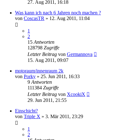
27. Aug 2011, 16:18
Was kann ich nach 6 Jahren noch machen ?
von
CoscasTR
»
12. Aug 2011, 11:04
1
2
15
Antworten
128798
Zugriffe
Letzter Beitrag
von
Germannova
15. Aug 2011, 09:07
motoraum/innenraum 2k
von
Porky
»
25. Jun 2011, 16:33
9
Antworten
111384
Zugriffe
Letzter Beitrag
von
XcookiX
29. Jun 2011, 21:55
Einschicht?
von
Triple X
»
3. Mär 2011, 23:29
1
2