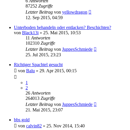
6
Antworten
87252
Zugriffe
Letzter Beitrag
von
yellowdragon
12. Sep 2015, 04:59
Unterboden behandeln oder entlacken? Beschichten?
von
Black13i
»
25. Mai 2015, 10:53
11
Antworten
102310
Zugriffe
Letzter Beitrag
von
JuppesSchmiede
25. Jul 2015, 23:23
Richtiger Spachtel gesucht
von
Balu
»
29. Apr 2015, 00:15
1
2
26
Antworten
264013
Zugriffe
Letzter Beitrag
von
JuppesSchmiede
21. Mai 2015, 23:07
bbs gold
von
calvin82
»
25. Nov 2014, 15:40