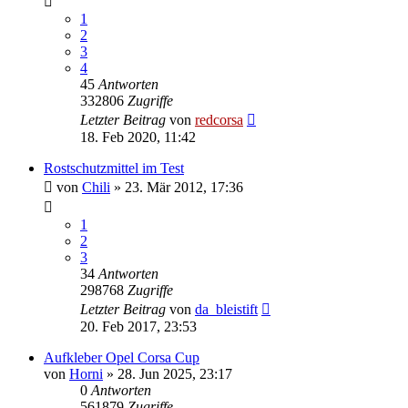
1
2
3
4
45
Antworten
332806
Zugriffe
Letzter Beitrag
von
redcorsa
18. Feb 2020, 11:42
Rostschutzmittel im Test
von
Chili
»
23. Mär 2012, 17:36
1
2
3
34
Antworten
298768
Zugriffe
Letzter Beitrag
von
da_bleistift
20. Feb 2017, 23:53
Aufkleber Opel Corsa Cup
von
Horni
»
28. Jun 2025, 23:17
0
Antworten
561879
Zugriffe