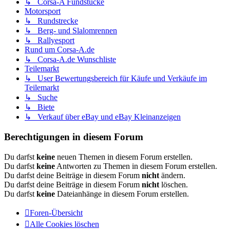
↳ Corsa-A Fundstücke
Motorsport
↳ Rundstrecke
↳ Berg- und Slalomrennen
↳ Rallyesport
Rund um Corsa-A.de
↳ Corsa-A.de Wunschliste
Teilemarkt
↳ User Bewertungsbereich für Käufe und Verkäufe im
Teilemarkt
↳ Suche
↳ Biete
↳ Verkauf über eBay und eBay Kleinanzeigen
Berechtigungen in diesem Forum
Du darfst
keine
neuen Themen in diesem Forum erstellen.
Du darfst
keine
Antworten zu Themen in diesem Forum erstellen.
Du darfst deine Beiträge in diesem Forum
nicht
ändern.
Du darfst deine Beiträge in diesem Forum
nicht
löschen.
Du darfst
keine
Dateianhänge in diesem Forum erstellen.
Foren-Übersicht
Alle Cookies löschen