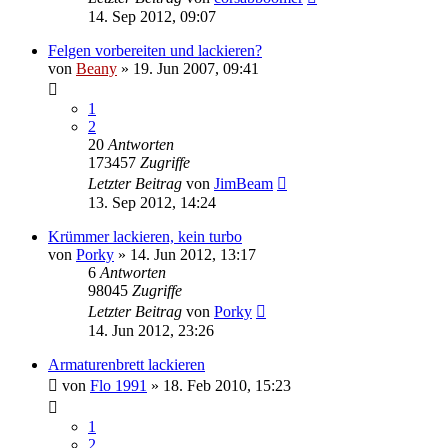
14. Sep 2012, 09:07
Felgen vorbereiten und lackieren?
von
Beany
»
19. Jun 2007, 09:41
1
2
20
Antworten
173457
Zugriffe
Letzter Beitrag
von
JimBeam
13. Sep 2012, 14:24
Krümmer lackieren, kein turbo
von
Porky
»
14. Jun 2012, 13:17
6
Antworten
98045
Zugriffe
Letzter Beitrag
von
Porky
14. Jun 2012, 23:26
Armaturenbrett lackieren
von
Flo 1991
»
18. Feb 2010, 15:23
1
2