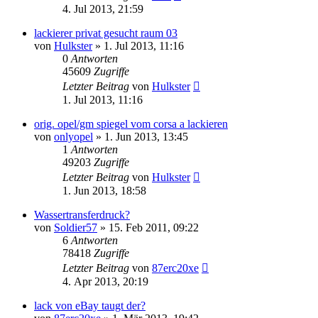
4. Jul 2013, 21:59
lackierer privat gesucht raum 03
von
Hulkster
»
1. Jul 2013, 11:16
0
Antworten
45609
Zugriffe
Letzter Beitrag
von
Hulkster
1. Jul 2013, 11:16
orig. opel/gm spiegel vom corsa a lackieren
von
onlyopel
»
1. Jun 2013, 13:45
1
Antworten
49203
Zugriffe
Letzter Beitrag
von
Hulkster
1. Jun 2013, 18:58
Wassertransferdruck?
von
Soldier57
»
15. Feb 2011, 09:22
6
Antworten
78418
Zugriffe
Letzter Beitrag
von
87erc20xe
4. Apr 2013, 20:19
lack von eBay taugt der?