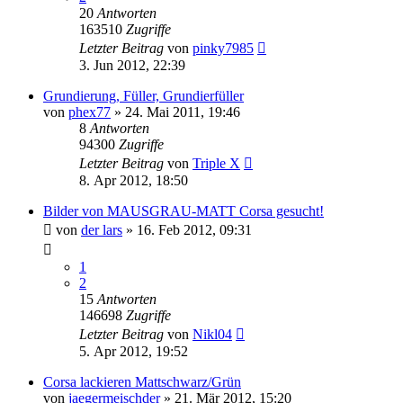
20
Antworten
163510
Zugriffe
Letzter Beitrag
von
pinky7985
3. Jun 2012, 22:39
Grundierung, Füller, Grundierfüller
von
phex77
»
24. Mai 2011, 19:46
8
Antworten
94300
Zugriffe
Letzter Beitrag
von
Triple X
8. Apr 2012, 18:50
Bilder von MAUSGRAU-MATT Corsa gesucht!
von
der lars
»
16. Feb 2012, 09:31
1
2
15
Antworten
146698
Zugriffe
Letzter Beitrag
von
Nikl04
5. Apr 2012, 19:52
Corsa lackieren Mattschwarz/Grün
von
jaegermeischder
»
21. Mär 2012, 15:20