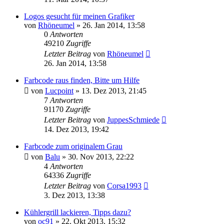
Logos gesucht für meinen Grafiker
von
Rhöneumel
»
26. Jan 2014, 13:58
0
Antworten
49210
Zugriffe
Letzter Beitrag
von
Rhöneumel
26. Jan 2014, 13:58
Farbcode raus finden, Bitte um Hilfe
von
Lucpoint
»
13. Dez 2013, 21:45
7
Antworten
91170
Zugriffe
Letzter Beitrag
von
JuppesSchmiede
14. Dez 2013, 19:42
Farbcode zum originalem Grau
von
Balu
»
30. Nov 2013, 22:22
4
Antworten
64336
Zugriffe
Letzter Beitrag
von
Corsa1993
3. Dez 2013, 13:38
Kühlergrill lackieren, Tipps dazu?
von
oc91
»
22. Okt 2013, 15:32