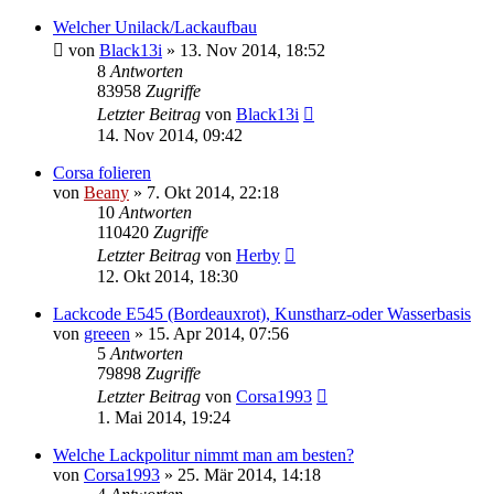
Welcher Unilack/Lackaufbau
von
Black13i
»
13. Nov 2014, 18:52
8
Antworten
83958
Zugriffe
Letzter Beitrag
von
Black13i
14. Nov 2014, 09:42
Corsa folieren
von
Beany
»
7. Okt 2014, 22:18
10
Antworten
110420
Zugriffe
Letzter Beitrag
von
Herby
12. Okt 2014, 18:30
Lackcode E545 (Bordeauxrot), Kunstharz-oder Wasserbasis
von
greeen
»
15. Apr 2014, 07:56
5
Antworten
79898
Zugriffe
Letzter Beitrag
von
Corsa1993
1. Mai 2014, 19:24
Welche Lackpolitur nimmt man am besten?
von
Corsa1993
»
25. Mär 2014, 14:18