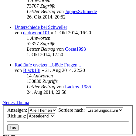
5
Antworten
73707
Zugriffe
Letzter Beitrag
von
JuppesSchmiede
26. Okt 2014, 20:52
Unterschiede bei Schweller
von
darkwood101
»
1. Okt 2014, 16:20
1
Antworten
52357
Zugriffe
Letzter Beitrag
von
Corsa1993
1. Okt 2014, 17:50
Radläufe ersetzen...blöde Fragen...
von
Black13i
»
21. Aug 2014, 22:20
14
Antworten
130830
Zugriffe
Letzter Beitrag
von
Lackos_1985
24. Aug 2014, 22:58
Neues Thema
Anzeigen:
Sortiere nach:
Richtung: