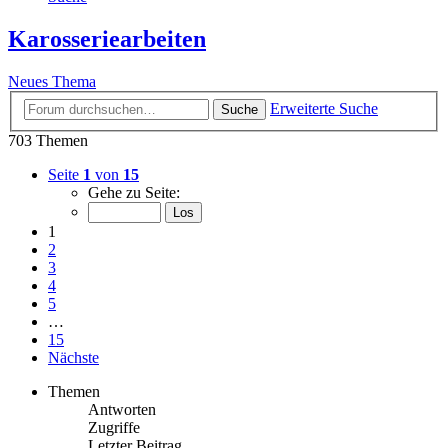
Karosseriearbeiten
Neues Thema
Erweiterte Suche
Suche
703 Themen
Seite
1
von
15
Gehe zu Seite:
1
2
3
4
5
…
15
Nächste
Themen
Antworten
Zugriffe
Letzter Beitrag