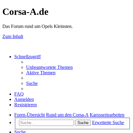
Corsa-A.de
Das Forum rund um Opels Kleinsten.
Zum Inhalt
Schnellzugriff
Unbeantwortete Themen
Aktive Themen
Suche
FAQ
Anmelden
Registrieren
Foren-Übersicht
Rund um den Corsa-A
Karosseriearbeiten
Erweiterte Suche
Suche
Suche