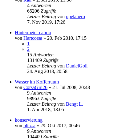
4
Antworten
65206
Zugriffe
Letzter Beitrag
von
opelanero
7. Nov 2019, 17:26
Hintermeier cabrio
von
Hartcorsa
»
20. Feb 2010, 17:15
1
2
15
Antworten
131469
Zugriffe
Letzter Beitrag
von
DanielGoll
24. Aug 2018, 20:58
Wasser im Kofferraum
von
CorsaGirl26
»
21. Jul 2008, 20:48
9
Antworten
98963
Zugriffe
Letzter Beitrag
von
Bengt L.
1. Apr 2018, 18:05
konservierung
von
blitz-a
»
29. Okt 2017, 00:46
9
Antworten
104409
Zugriffe