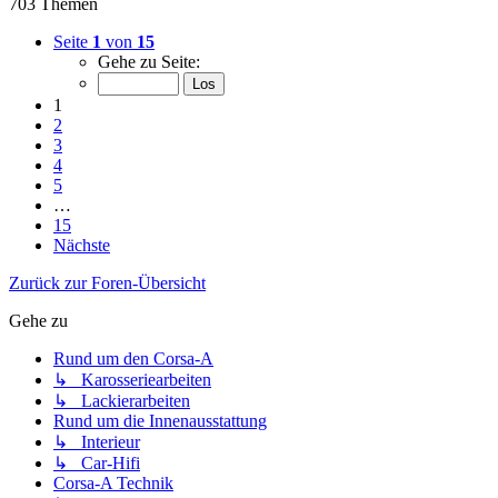
703 Themen
Seite
1
von
15
Gehe zu Seite:
1
2
3
4
5
…
15
Nächste
Zurück zur Foren-Übersicht
Gehe zu
Rund um den Corsa-A
↳ Karosseriearbeiten
↳ Lackierarbeiten
Rund um die Innenausstattung
↳ Interieur
↳ Car-Hifi
Corsa-A Technik