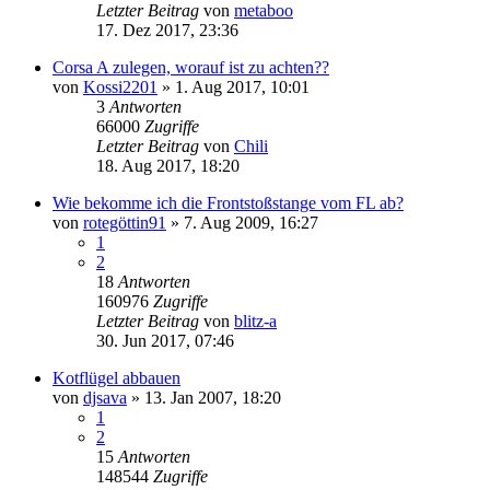
Letzter Beitrag
von
metaboo
17. Dez 2017, 23:36
Corsa A zulegen, worauf ist zu achten??
von
Kossi2201
»
1. Aug 2017, 10:01
3
Antworten
66000
Zugriffe
Letzter Beitrag
von
Chili
18. Aug 2017, 18:20
Wie bekomme ich die Frontstoßstange vom FL ab?
von
rotegöttin91
»
7. Aug 2009, 16:27
1
2
18
Antworten
160976
Zugriffe
Letzter Beitrag
von
blitz-a
30. Jun 2017, 07:46
Kotflügel abbauen
von
djsava
»
13. Jan 2007, 18:20
1
2
15
Antworten
148544
Zugriffe