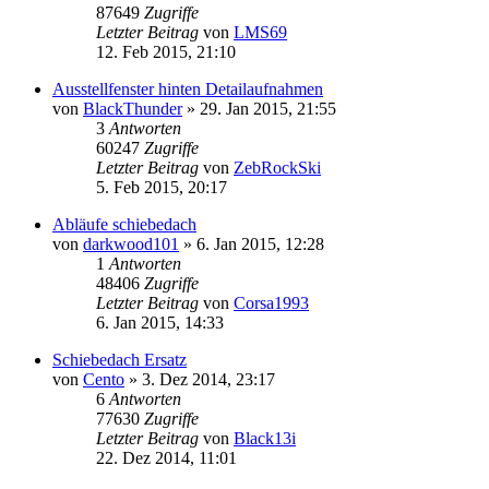
87649
Zugriffe
Letzter Beitrag
von
LMS69
12. Feb 2015, 21:10
Ausstellfenster hinten Detailaufnahmen
von
BlackThunder
»
29. Jan 2015, 21:55
3
Antworten
60247
Zugriffe
Letzter Beitrag
von
ZebRockSki
5. Feb 2015, 20:17
Abläufe schiebedach
von
darkwood101
»
6. Jan 2015, 12:28
1
Antworten
48406
Zugriffe
Letzter Beitrag
von
Corsa1993
6. Jan 2015, 14:33
Schiebedach Ersatz
von
Cento
»
3. Dez 2014, 23:17
6
Antworten
77630
Zugriffe
Letzter Beitrag
von
Black13i
22. Dez 2014, 11:01