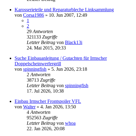
Karosserieteile und Reparaturbleche Linksammlung
von
Corsa1986
»
10. Jun 2007, 12:49
1
2
29
Antworten
321133
Zugriffe
Letzter Beitrag
von
Black13i
24. Mai 2015, 20:33
Suche Einbauanleitung / Gutachten für Irmscher
Doppelscheinwerfergrill
von
spinningfish
»
5. Jun 2026, 23:18
2
Antworten
38713
Zugriffe
Letzter Beitrag
von
spinningfish
17. Jul 2026, 10:38
Einbau Irmscher Frontspoiler VFL
von
Walter
»
4. Jan 2026, 13:50
4
Antworten
952563
Zugriffe
Letzter Beitrag
von
whoa
22. Jan 2026, 20:08