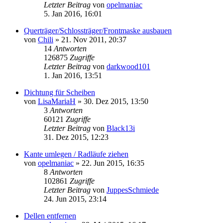
Letzter Beitrag
von
opelmaniac
5. Jan 2016, 16:01
Querträger/Schlossträger/Frontmaske ausbauen
von
Chili
»
21. Nov 2011, 20:37
14
Antworten
126875
Zugriffe
Letzter Beitrag
von
darkwood101
1. Jan 2016, 13:51
Dichtung für Scheiben
von
LisaMariaH
»
30. Dez 2015, 13:50
3
Antworten
60121
Zugriffe
Letzter Beitrag
von
Black13i
31. Dez 2015, 12:23
Kante umlegen / Radläufe ziehen
von
opelmaniac
»
22. Jun 2015, 16:35
8
Antworten
102861
Zugriffe
Letzter Beitrag
von
JuppesSchmiede
24. Jun 2015, 23:14
Dellen entfernen