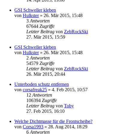
GSI Schweller kleben
von
Hulkster
»
26. Mär 2015, 15:48
3
Antworten
67644
Zugriffe
Letzter Beitrag
von
ZebRockSki
27. Mär 2015, 15:59
GSI Schweller kleben
von
Hulkster
»
26. Mär 2015, 15:48
2
Antworten
54579
Zugriffe
Letzter Beitrag
von
ZebRockSki
26. Mär 2015, 20:44
Unterboden schutz entfernen
von
corsafreak25
»
4. Feb 2015, 10:57
12
Antworten
106394
Zugriffe
Letzter Beitrag
von
Toby
27. Feb 2015, 16:10
Welche Dichtmasse für die Frontscheibe?
von
Corsa1993
»
28. Aug 2014, 18:29
6
Antworten