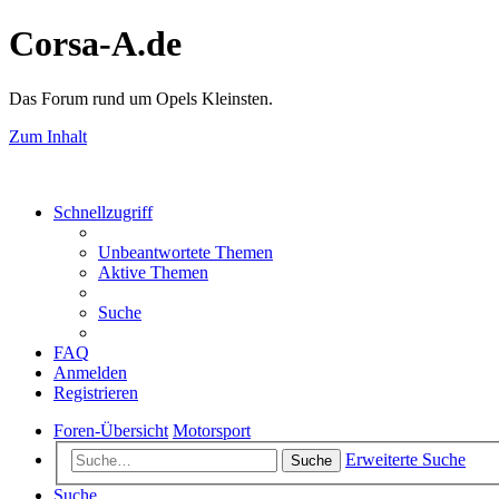
Corsa-A.de
Das Forum rund um Opels Kleinsten.
Zum Inhalt
Schnellzugriff
Unbeantwortete Themen
Aktive Themen
Suche
FAQ
Anmelden
Registrieren
Foren-Übersicht
Motorsport
Erweiterte Suche
Suche
Suche