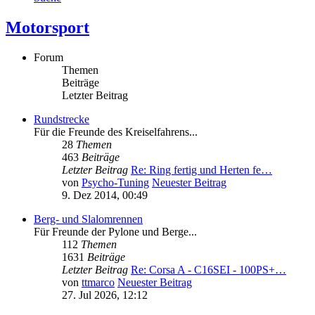
Motorsport
Forum
Themen
Beiträge
Letzter Beitrag
Rundstrecke
Für die Freunde des Kreiselfahrens...
28
Themen
463
Beiträge
Letzter Beitrag
Re: Ring fertig und Herten fe…
von
Psycho-Tuning
Neuester Beitrag
9. Dez 2014, 00:49
Berg- und Slalomrennen
Für Freunde der Pylone und Berge...
112
Themen
1631
Beiträge
Letzter Beitrag
Re: Corsa A - C16SEI - 100PS+…
von
ttmarco
Neuester Beitrag
27. Jul 2026, 12:12