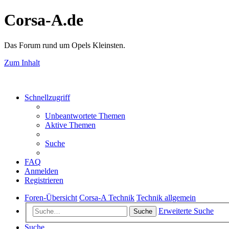
Corsa-A.de
Das Forum rund um Opels Kleinsten.
Zum Inhalt
Schnellzugriff
Unbeantwortete Themen
Aktive Themen
Suche
FAQ
Anmelden
Registrieren
Foren-Übersicht
Corsa-A Technik
Technik allgemein
Erweiterte Suche
Suche
Suche