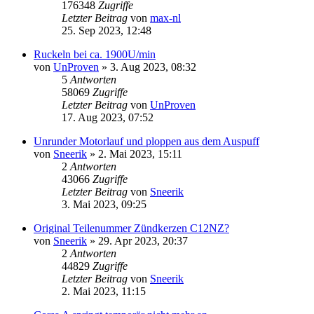
176348
Zugriffe
Letzter Beitrag
von
max-nl
25. Sep 2023, 12:48
Ruckeln bei ca. 1900U/min
von
UnProven
»
3. Aug 2023, 08:32
5
Antworten
58069
Zugriffe
Letzter Beitrag
von
UnProven
17. Aug 2023, 07:52
Unrunder Motorlauf und ploppen aus dem Auspuff
von
Sneerik
»
2. Mai 2023, 15:11
2
Antworten
43066
Zugriffe
Letzter Beitrag
von
Sneerik
3. Mai 2023, 09:25
Original Teilenummer Zündkerzen C12NZ?
von
Sneerik
»
29. Apr 2023, 20:37
2
Antworten
44829
Zugriffe
Letzter Beitrag
von
Sneerik
2. Mai 2023, 11:15