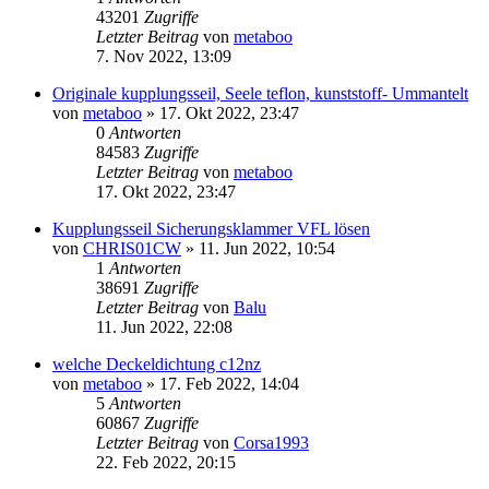
43201
Zugriffe
Letzter Beitrag
von
metaboo
7. Nov 2022, 13:09
Originale kupplungsseil, Seele teflon, kunststoff- Ummantelt
von
metaboo
»
17. Okt 2022, 23:47
0
Antworten
84583
Zugriffe
Letzter Beitrag
von
metaboo
17. Okt 2022, 23:47
Kupplungsseil Sicherungsklammer VFL lösen
von
CHRIS01CW
»
11. Jun 2022, 10:54
1
Antworten
38691
Zugriffe
Letzter Beitrag
von
Balu
11. Jun 2022, 22:08
welche Deckeldichtung c12nz
von
metaboo
»
17. Feb 2022, 14:04
5
Antworten
60867
Zugriffe
Letzter Beitrag
von
Corsa1993
22. Feb 2022, 20:15