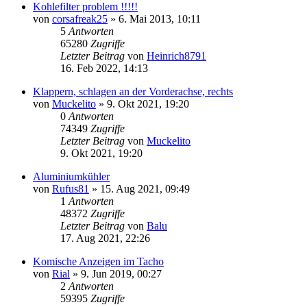
Kohlefilter problem !!!!!
von
corsafreak25
»
6. Mai 2013, 10:11
5
Antworten
65280
Zugriffe
Letzter Beitrag
von
Heinrich8791
16. Feb 2022, 14:13
Klappern, schlagen an der Vorderachse, rechts
von
Muckelito
»
9. Okt 2021, 19:20
0
Antworten
74349
Zugriffe
Letzter Beitrag
von
Muckelito
9. Okt 2021, 19:20
Aluminiumkühler
von
Rufus81
»
15. Aug 2021, 09:49
1
Antworten
48372
Zugriffe
Letzter Beitrag
von
Balu
17. Aug 2021, 22:26
Komische Anzeigen im Tacho
von
Rial
»
9. Jun 2019, 00:27
2
Antworten
59395
Zugriffe