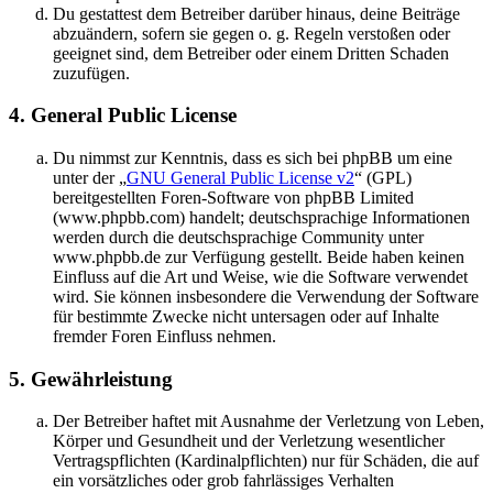
Du gestattest dem Betreiber darüber hinaus, deine Beiträge
abzuändern, sofern sie gegen o. g. Regeln verstoßen oder
geeignet sind, dem Betreiber oder einem Dritten Schaden
zuzufügen.
4. General Public License
Du nimmst zur Kenntnis, dass es sich bei phpBB um eine
unter der „
GNU General Public License v2
“ (GPL)
bereitgestellten Foren-Software von phpBB Limited
(www.phpbb.com) handelt; deutschsprachige Informationen
werden durch die deutschsprachige Community unter
www.phpbb.de zur Verfügung gestellt. Beide haben keinen
Einfluss auf die Art und Weise, wie die Software verwendet
wird. Sie können insbesondere die Verwendung der Software
für bestimmte Zwecke nicht untersagen oder auf Inhalte
fremder Foren Einfluss nehmen.
5. Gewährleistung
Der Betreiber haftet mit Ausnahme der Verletzung von Leben,
Körper und Gesundheit und der Verletzung wesentlicher
Vertragspflichten (Kardinalpflichten) nur für Schäden, die auf
ein vorsätzliches oder grob fahrlässiges Verhalten