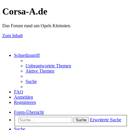
Corsa-A.de
Das Forum rund um Opels Kleinsten.
Zum Inhalt
Schnellzugriff
Unbeantwortete Themen
Aktive Themen
Suche
FAQ
Anmelden
Registrieren
Foren-Übersicht
Erweiterte Suche
Suche
Suche