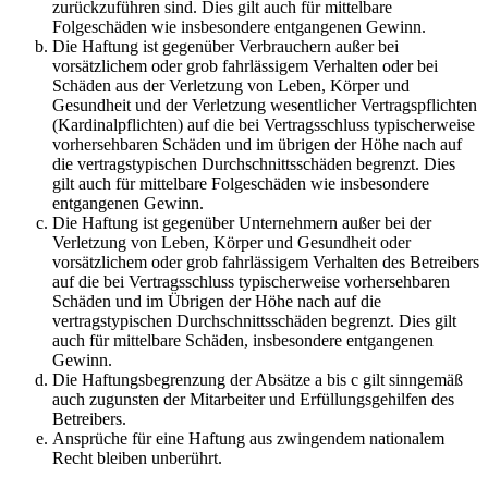
zurückzuführen sind. Dies gilt auch für mittelbare
Folgeschäden wie insbesondere entgangenen Gewinn.
Die Haftung ist gegenüber Verbrauchern außer bei
vorsätzlichem oder grob fahrlässigem Verhalten oder bei
Schäden aus der Verletzung von Leben, Körper und
Gesundheit und der Verletzung wesentlicher Vertragspflichten
(Kardinalpflichten) auf die bei Vertragsschluss typischerweise
vorhersehbaren Schäden und im übrigen der Höhe nach auf
die vertragstypischen Durchschnittsschäden begrenzt. Dies
gilt auch für mittelbare Folgeschäden wie insbesondere
entgangenen Gewinn.
Die Haftung ist gegenüber Unternehmern außer bei der
Verletzung von Leben, Körper und Gesundheit oder
vorsätzlichem oder grob fahrlässigem Verhalten des Betreibers
auf die bei Vertragsschluss typischerweise vorhersehbaren
Schäden und im Übrigen der Höhe nach auf die
vertragstypischen Durchschnittsschäden begrenzt. Dies gilt
auch für mittelbare Schäden, insbesondere entgangenen
Gewinn.
Die Haftungsbegrenzung der Absätze a bis c gilt sinngemäß
auch zugunsten der Mitarbeiter und Erfüllungsgehilfen des
Betreibers.
Ansprüche für eine Haftung aus zwingendem nationalem
Recht bleiben unberührt.