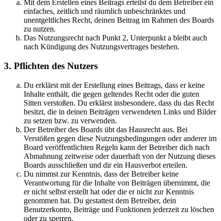
Mit dem Erstellen eines Beitrags erteilst du dem Betreiber ein
einfaches, zeitlich und räumlich unbeschränktes und
unentgeltliches Recht, deinen Beitrag im Rahmen des Boards
zu nutzen.
Das Nutzungsrecht nach Punkt 2, Unterpunkt a bleibt auch
nach Kündigung des Nutzungsvertrages bestehen.
3. Pflichten des Nutzers
Du erklärst mit der Erstellung eines Beitrags, dass er keine
Inhalte enthält, die gegen geltendes Recht oder die guten
Sitten verstoßen. Du erklärst insbesondere, dass du das Recht
besitzt, die in deinen Beiträgen verwendeten Links und Bilder
zu setzen bzw. zu verwenden.
Der Betreiber des Boards übt das Hausrecht aus. Bei
Verstößen gegen diese Nutzungsbedingungen oder anderer im
Board veröffentlichten Regeln kann der Betreiber dich nach
Abmahnung zeitweise oder dauerhaft von der Nutzung dieses
Boards ausschließen und dir ein Hausverbot erteilen.
Du nimmst zur Kenntnis, dass der Betreiber keine
Verantwortung für die Inhalte von Beiträgen übernimmt, die
er nicht selbst erstellt hat oder die er nicht zur Kenntnis
genommen hat. Du gestattest dem Betreiber, dein
Benutzerkonto, Beiträge und Funktionen jederzeit zu löschen
oder zu sperren.