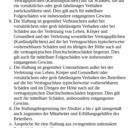
Vertragspflichten (Kardinalpflichten) nur für Schäden, die auf
ein vorsätzliches oder grob fahrlässiges Verhalten
zurückzuführen sind. Dies gilt auch für mittelbare
Folgeschäden wie insbesondere entgangenen Gewinn.
Die Haftung ist gegenüber Verbrauchern außer bei
vorsätzlichem oder grob fahrlässigem Verhalten oder bei
Schäden aus der Verletzung von Leben, Körper und
Gesundheit und der Verletzung wesentlicher Vertragspflichten
(Kardinalpflichten) auf die bei Vertragsschluss typischerweise
vorhersehbaren Schäden und im übrigen der Höhe nach auf
die vertragstypischen Durchschnittsschäden begrenzt. Dies
gilt auch für mittelbare Folgeschäden wie insbesondere
entgangenen Gewinn.
Die Haftung ist gegenüber Unternehmern außer bei der
Verletzung von Leben, Körper und Gesundheit oder
vorsätzlichem oder grob fahrlässigem Verhalten des Betreibers
auf die bei Vertragsschluss typischerweise vorhersehbaren
Schäden und im Übrigen der Höhe nach auf die
vertragstypischen Durchschnittsschäden begrenzt. Dies gilt
auch für mittelbare Schäden, insbesondere entgangenen
Gewinn.
Die Haftungsbegrenzung der Absätze a bis c gilt sinngemäß
auch zugunsten der Mitarbeiter und Erfüllungsgehilfen des
Betreibers.
Ansprüche für eine Haftung aus zwingendem nationalem