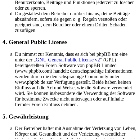
Benutzerkonto, Beiträge und Funktionen jederzeit zu löschen
oder zu sperren.
Du gestattest dem Betreiber darüber hinaus, deine Beiträge
abzuändern, sofern sie gegen o. g. Regeln verstoßen oder
geeignet sind, dem Betreiber oder einem Dritten Schaden
zuzufügen.
4. General Public License
Du nimmst zur Kenntnis, dass es sich bei phpBB um eine
unter der „
GNU General Public License v2
“ (GPL)
bereitgestellten Foren-Software von phpBB Limited
(www.phpbb.com) handelt; deutschsprachige Informationen
werden durch die deutschsprachige Community unter
www.phpbb.de zur Verfügung gestellt. Beide haben keinen
Einfluss auf die Art und Weise, wie die Software verwendet
wird. Sie können insbesondere die Verwendung der Software
für bestimmte Zwecke nicht untersagen oder auf Inhalte
fremder Foren Einfluss nehmen.
5. Gewährleistung
Der Betreiber haftet mit Ausnahme der Verletzung von Leben,
Körper und Gesundheit und der Verletzung wesentlicher