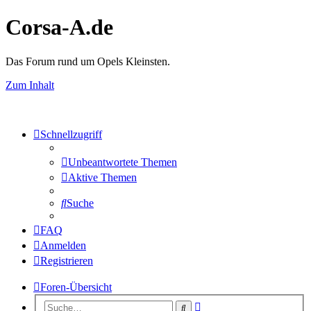
Corsa-A.de
Das Forum rund um Opels Kleinsten.
Zum Inhalt
Schnellzugriff
Unbeantwortete Themen
Aktive Themen
Suche
FAQ
Anmelden
Registrieren
Foren-Übersicht
Erweiterte
Suche