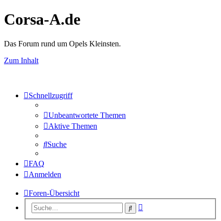
Corsa-A.de
Das Forum rund um Opels Kleinsten.
Zum Inhalt
Schnellzugriff
Unbeantwortete Themen
Aktive Themen
Suche
FAQ
Anmelden
Foren-Übersicht
Erweiterte
Suche
Suche