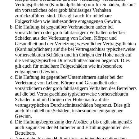
Vertragspflichten (Kardinalpflichten) nur für Schäden, die auf
ein vorsätzliches oder grob fahrlässiges Verhalten
zurückzuführen sind. Dies gilt auch für mittelbare
Folgeschäden wie insbesondere entgangenen Gewinn.
Die Haftung ist gegenüber Verbrauchern außer bei
vorsätzlichem oder grob fahrlässigem Verhalten oder bei
Schäden aus der Verletzung von Leben, Körper und
Gesundheit und der Verletzung wesentlicher Vertragspflichten
(Kardinalpflichten) auf die bei Vertragsschluss typischerweise
vorhersehbaren Schäden und im übrigen der Höhe nach auf
die vertragstypischen Durchschnittsschäden begrenzt. Dies
gilt auch für mittelbare Folgeschäden wie insbesondere
entgangenen Gewinn.
Die Haftung ist gegenüber Unternehmern außer bei der
Verletzung von Leben, Körper und Gesundheit oder
vorsätzlichem oder grob fahrlässigem Verhalten des Betreibers
auf die bei Vertragsschluss typischerweise vorhersehbaren
Schäden und im Übrigen der Höhe nach auf die
vertragstypischen Durchschnittsschäden begrenzt. Dies gilt
auch für mittelbare Schäden, insbesondere entgangenen
Gewinn.
Die Haftungsbegrenzung der Absätze a bis c gilt sinngemäß
auch zugunsten der Mitarbeiter und Erfüllungsgehilfen des
Betreibers.
Ansprüche für eine Haftung aus zwingendem nationalem