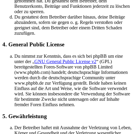
genommen hat. Du gestattest dem Betreiber, dein
Benutzerkonto, Beiträge und Funktionen jederzeit zu löschen
oder zu sperren.
Du gestattest dem Betreiber darüber hinaus, deine Beiträge
abzuändern, sofern sie gegen o. g. Regeln verstoßen oder
geeignet sind, dem Betreiber oder einem Dritten Schaden
zuzufügen.
4. General Public License
Du nimmst zur Kenntnis, dass es sich bei phpBB um eine
unter der „
GNU General Public License v2
“ (GPL)
bereitgestellten Foren-Software von phpBB Limited
(www.phpbb.com) handelt; deutschsprachige Informationen
werden durch die deutschsprachige Community unter
www.phpbb.de zur Verfügung gestellt. Beide haben keinen
Einfluss auf die Art und Weise, wie die Software verwendet
wird. Sie können insbesondere die Verwendung der Software
für bestimmte Zwecke nicht untersagen oder auf Inhalte
fremder Foren Einfluss nehmen.
5. Gewährleistung
Der Betreiber haftet mit Ausnahme der Verletzung von Leben,
Körper und Gesundheit und der Verletzung wesentlicher