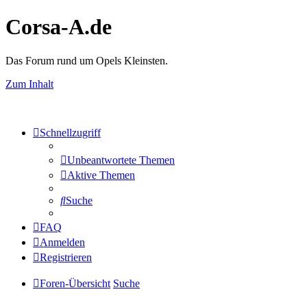
Corsa-A.de
Das Forum rund um Opels Kleinsten.
Zum Inhalt
Schnellzugriff
Unbeantwortete Themen
Aktive Themen
Suche
FAQ
Anmelden
Registrieren
Foren-Übersicht
Suche