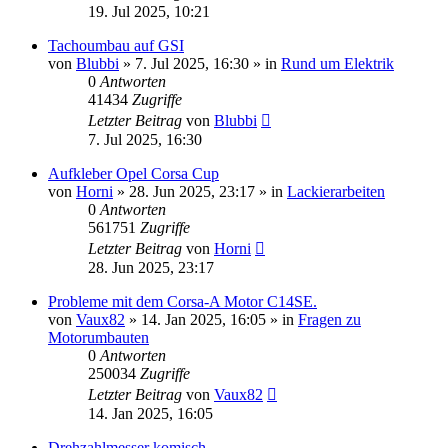
19. Jul 2025, 10:21
Tachoumbau auf GSI
von
Blubbi
»
7. Jul 2025, 16:30
» in
Rund um Elektrik
0
Antworten
41434
Zugriffe
Letzter Beitrag
von
Blubbi
7. Jul 2025, 16:30
Aufkleber Opel Corsa Cup
von
Horni
»
28. Jun 2025, 23:17
» in
Lackierarbeiten
0
Antworten
561751
Zugriffe
Letzter Beitrag
von
Horni
28. Jun 2025, 23:17
Probleme mit dem Corsa-A Motor C14SE.
von
Vaux82
»
14. Jan 2025, 16:05
» in
Fragen zu
Motorumbauten
0
Antworten
250034
Zugriffe
Letzter Beitrag
von
Vaux82
14. Jan 2025, 16:05
Drehzahlmesser komisch