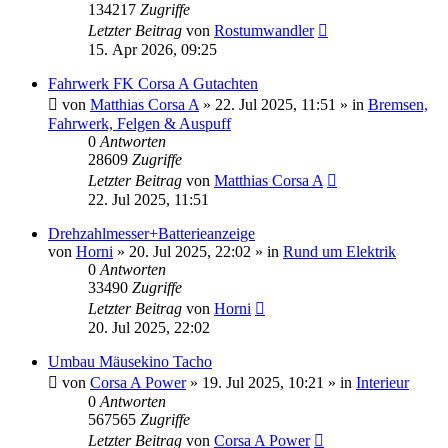
134217
Zugriffe
Letzter Beitrag
von
Rostumwandler
15. Apr 2026, 09:25
Fahrwerk FK Corsa A Gutachten
von
Matthias Corsa A
»
22. Jul 2025, 11:51
» in
Bremsen,
Fahrwerk, Felgen & Auspuff
0
Antworten
28609
Zugriffe
Letzter Beitrag
von
Matthias Corsa A
22. Jul 2025, 11:51
Drehzahlmesser+Batterieanzeige
von
Horni
»
20. Jul 2025, 22:02
» in
Rund um Elektrik
0
Antworten
33490
Zugriffe
Letzter Beitrag
von
Horni
20. Jul 2025, 22:02
Umbau Mäusekino Tacho
von
Corsa A Power
»
19. Jul 2025, 10:21
» in
Interieur
0
Antworten
567565
Zugriffe
Letzter Beitrag
von
Corsa A Power