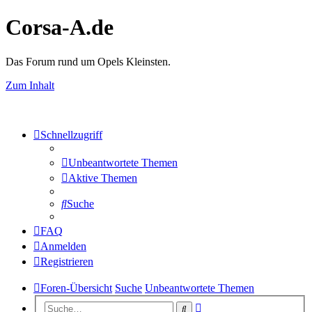
Corsa-A.de
Das Forum rund um Opels Kleinsten.
Zum Inhalt
Schnellzugriff
Unbeantwortete Themen
Aktive Themen
Suche
FAQ
Anmelden
Registrieren
Foren-Übersicht
Suche
Unbeantwortete Themen
Erweiterte
Suche