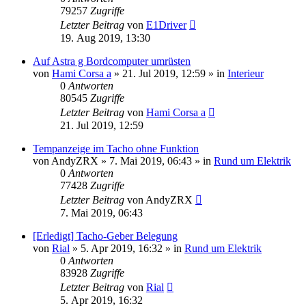
79257
Zugriffe
Letzter Beitrag
von
E1Driver
19. Aug 2019, 13:30
Auf Astra g Bordcomputer umrüsten
von
Hami Corsa a
»
21. Jul 2019, 12:59
» in
Interieur
0
Antworten
80545
Zugriffe
Letzter Beitrag
von
Hami Corsa a
21. Jul 2019, 12:59
Tempanzeige im Tacho ohne Funktion
von
AndyZRX
»
7. Mai 2019, 06:43
» in
Rund um Elektrik
0
Antworten
77428
Zugriffe
Letzter Beitrag
von
AndyZRX
7. Mai 2019, 06:43
[Erledigt] Tacho-Geber Belegung
von
Rial
»
5. Apr 2019, 16:32
» in
Rund um Elektrik
0
Antworten
83928
Zugriffe
Letzter Beitrag
von
Rial
5. Apr 2019, 16:32