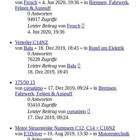
von
Frosch
»
4. Jun 2020, 19:36
» in
Bremsen, Fahrwerk,
Felgen & Auspuff
0
Antworten
94917
Zugriffe
Letzter Beitrag
von
Frosch
4. Jun 2020, 19:36
Verteiler C14NZ
von
Balu
»
18. Dez 2019, 18:45
» in
Rund um Elektrik
0
Antworten
76228
Zugriffe
Letzter Beitrag
von
Balu
18. Dez 2019, 18:45
175/50 15
von
corsatimo
»
17. Dez 2019, 09:24
» in
Bremsen,
Fahrwerk, Felgen & Auspuff
0
Antworten
93410
Zugriffe
Letzter Beitrag
von
corsatimo
17. Dez 2019, 09:24
Motor Steuergeräte Nummern C12, C14 + C16NZ
von
E1Driver
»
19. Aug 2019, 13:30
» in
Motorentechnik
0
Antworten