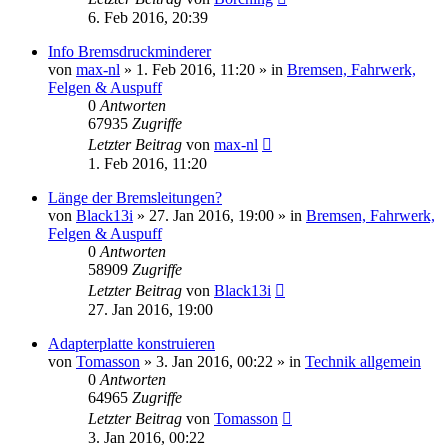
6. Feb 2016, 20:39
Info Bremsdruckminderer
von
max-nl
»
1. Feb 2016, 11:20
» in
Bremsen, Fahrwerk,
Felgen & Auspuff
0
Antworten
67935
Zugriffe
Letzter Beitrag
von
max-nl
1. Feb 2016, 11:20
Länge der Bremsleitungen?
von
Black13i
»
27. Jan 2016, 19:00
» in
Bremsen, Fahrwerk,
Felgen & Auspuff
0
Antworten
58909
Zugriffe
Letzter Beitrag
von
Black13i
27. Jan 2016, 19:00
Adapterplatte konstruieren
von
Tomasson
»
3. Jan 2016, 00:22
» in
Technik allgemein
0
Antworten
64965
Zugriffe
Letzter Beitrag
von
Tomasson
3. Jan 2016, 00:22