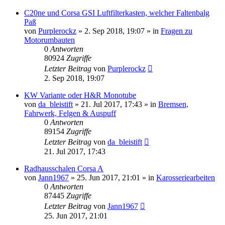
C20ne und Corsa GSI Luftfilterkasten, welcher Faltenbalg
Paß
von
Purplerockz
»
2. Sep 2018, 19:07
» in
Fragen zu
Motorumbauten
0
Antworten
80924
Zugriffe
Letzter Beitrag
von
Purplerockz
2. Sep 2018, 19:07
KW Variante oder H&R Monotube
von
da_bleistift
»
21. Jul 2017, 17:43
» in
Bremsen,
Fahrwerk, Felgen & Auspuff
0
Antworten
89154
Zugriffe
Letzter Beitrag
von
da_bleistift
21. Jul 2017, 17:43
Radhausschalen Corsa A
von
Jann1967
»
25. Jun 2017, 21:01
» in
Karosseriearbeiten
0
Antworten
87445
Zugriffe
Letzter Beitrag
von
Jann1967
25. Jun 2017, 21:01