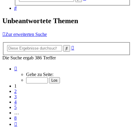
Suche
Suche
Unbeantwortete Themen
Zur erweiterten Suche
Erweiterte
Suche
Suche
Die Suche ergab 386 Treffer
Seite
1
Gehe zu Seite:
von
8
1
2
3
4
5
…
8
Nächste