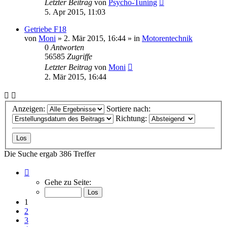
Letzter Beitrag
von
Psycho-Tuning
5. Apr 2015, 11:03
Getriebe F18
von
Moni
»
2. Mär 2015, 16:44
» in
Motorentechnik
0
Antworten
56585
Zugriffe
Letzter Beitrag
von
Moni
2. Mär 2015, 16:44
Anzeigen:
Sortiere nach:
Richtung:
Die Suche ergab 386 Treffer
Seite
1
Gehe zu Seite:
von
8
1
2
3