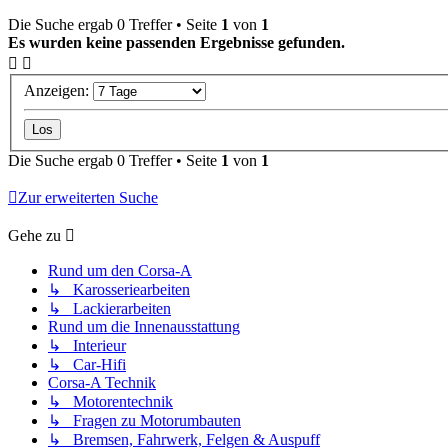
Die Suche ergab 0 Treffer • Seite
1
von
1
Es wurden keine passenden Ergebnisse gefunden.
Anzeigen:
Die Suche ergab 0 Treffer • Seite
1
von
1
Zur erweiterten Suche
Gehe zu
Rund um den Corsa-A
↳ Karosseriearbeiten
↳ Lackierarbeiten
Rund um die Innenausstattung
↳ Interieur
↳ Car-Hifi
Corsa-A Technik
↳ Motorentechnik
↳ Fragen zu Motorumbauten
↳ Bremsen, Fahrwerk, Felgen & Auspuff