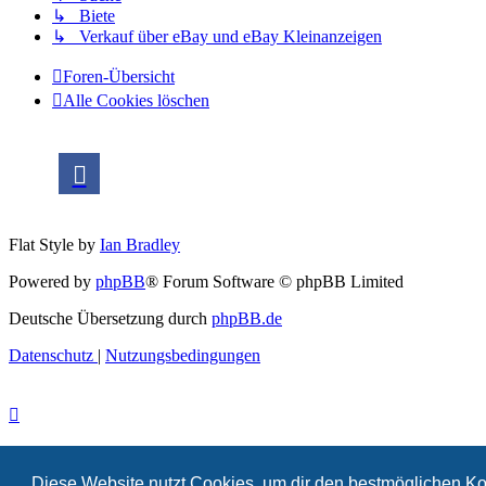
↳ Biete
↳ Verkauf über eBay und eBay Kleinanzeigen
Foren-Übersicht
Alle Cookies löschen
Flat Style by
Ian Bradley
Powered by
phpBB
® Forum Software © phpBB Limited
Deutsche Übersetzung durch
phpBB.de
Datenschutz
|
Nutzungsbedingungen
Diese Website nutzt Cookies, um dir den bestmöglichen Ko