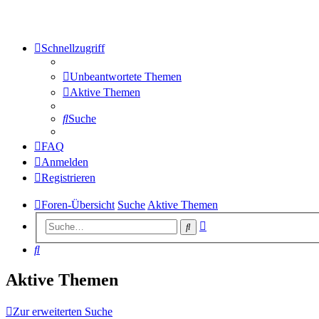
Schnellzugriff
Unbeantwortete Themen
Aktive Themen
Suche
FAQ
Anmelden
Registrieren
Foren-Übersicht
Suche
Aktive Themen
Erweiterte
Suche
Suche
Suche
Aktive Themen
Zur erweiterten Suche