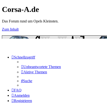
Corsa-A.de
Das Forum rund um Opels Kleinsten.
Zum Inhalt
Schnellzugriff
Unbeantwortete Themen
Aktive Themen
Suche
FAQ
Anmelden
Registrieren