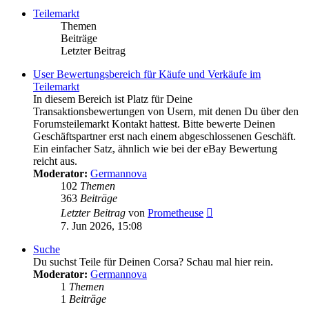
Teilemarkt
Themen
Beiträge
Letzter Beitrag
User Bewertungsbereich für Käufe und Verkäufe im
Teilemarkt
In diesem Bereich ist Platz für Deine
Transaktionsbewertungen von Usern, mit denen Du über den
Forumsteilemarkt Kontakt hattest. Bitte bewerte Deinen
Geschäftspartner erst nach einem abgeschlossenen Geschäft.
Ein einfacher Satz, ähnlich wie bei der eBay Bewertung
reicht aus.
Moderator:
Germannova
102
Themen
363
Beiträge
Neuester
Letzter Beitrag
von
Prometheuse
Beitrag
7. Jun 2026, 15:08
Suche
Du suchst Teile für Deinen Corsa? Schau mal hier rein.
Moderator:
Germannova
1
Themen
1
Beiträge