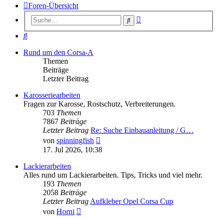
Foren-Übersicht
Erweiterte
Suche
Suche
Suche
Rund um den Corsa-A
Themen
Beiträge
Letzter Beitrag
Karosseriearbeiten
Fragen zur Karosse, Rostschutz, Verbreiterungen.
703
Themen
7867
Beiträge
Letzter Beitrag
Re: Suche Einbauanleitung / G…
Neuester
von
spinningfish
Beitrag
17. Jul 2026, 10:38
Lackierarbeiten
Alles rund um Lackierarbeiten. Tips, Tricks und viel mehr.
193
Themen
2058
Beiträge
Letzter Beitrag
Aufkleber Opel Corsa Cup
Neuester
von
Horni