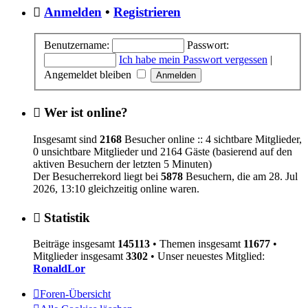
Anmelden
•
Registrieren
Benutzername:
Passwort:
Ich habe mein Passwort vergessen
|
Angemeldet bleiben
Wer ist online?
Insgesamt sind
2168
Besucher online :: 4 sichtbare Mitglieder,
0 unsichtbare Mitglieder und 2164 Gäste (basierend auf den
aktiven Besuchern der letzten 5 Minuten)
Der Besucherrekord liegt bei
5878
Besuchern, die am 28. Jul
2026, 13:10 gleichzeitig online waren.
Statistik
Beiträge insgesamt
145113
• Themen insgesamt
11677
•
Mitglieder insgesamt
3302
• Unser neuestes Mitglied:
RonaldLor
Foren-Übersicht