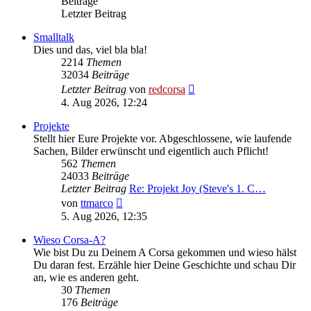
Beiträge
Letzter Beitrag
Smalltalk
Dies und das, viel bla bla!
2214
Themen
32034
Beiträge
Neuester
Letzter Beitrag
von
redcorsa
Beitrag
4. Aug 2026, 12:24
Projekte
Stellt hier Eure Projekte vor. Abgeschlossene, wie laufende
Sachen, Bilder erwünscht und eigentlich auch Pflicht!
562
Themen
24033
Beiträge
Letzter Beitrag
Re: Projekt Joy (Steve's 1. C…
Neuester
von
ttmarco
Beitrag
5. Aug 2026, 12:35
Wieso Corsa-A?
Wie bist Du zu Deinem A Corsa gekommen und wieso hälst
Du daran fest. Erzähle hier Deine Geschichte und schau Dir
an, wie es anderen geht.
30
Themen
176
Beiträge