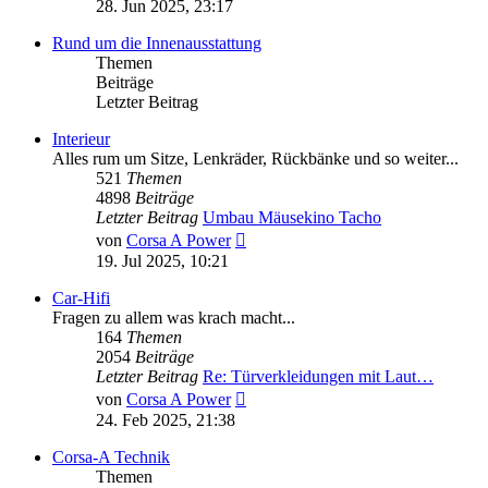
Beitrag
28. Jun 2025, 23:17
Rund um die Innenausstattung
Themen
Beiträge
Letzter Beitrag
Interieur
Alles rum um Sitze, Lenkräder, Rückbänke und so weiter...
521
Themen
4898
Beiträge
Letzter Beitrag
Umbau Mäusekino Tacho
Neuester
von
Corsa A Power
Beitrag
19. Jul 2025, 10:21
Car-Hifi
Fragen zu allem was krach macht...
164
Themen
2054
Beiträge
Letzter Beitrag
Re: Türverkleidungen mit Laut…
Neuester
von
Corsa A Power
Beitrag
24. Feb 2025, 21:38
Corsa-A Technik
Themen