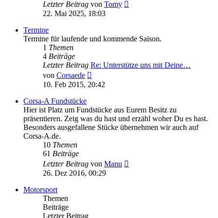
Neuester
Letzter Beitrag
von
Tomy
Beitrag
22. Mai 2025, 18:03
Termine
Termine für laufende und kommende Saison.
1
Themen
4
Beiträge
Letzter Beitrag
Re: Unterstütze uns mit Deine…
Neuester
von
Corsaede
Beitrag
10. Feb 2015, 20:42
Corsa-A Fundstücke
Hier ist Platz um Fundstücke aus Eurem Besitz zu
präsentieren. Zeig was du hast und erzähl woher Du es hast.
Besonders ausgefallene Stücke übernehmen wir auch auf
Corsa-A.de.
10
Themen
61
Beiträge
Neuester
Letzter Beitrag
von
Manu
Beitrag
26. Dez 2016, 00:29
Motorsport
Themen
Beiträge
Letzter Beitrag