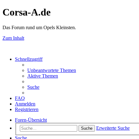
Corsa-A.de
Das Forum rund um Opels Kleinsten.
Zum Inhalt
Schnellzugriff
Unbeantwortete Themen
Aktive Themen
Suche
FAQ
Anmelden
Registrieren
Foren-Übersicht
Erweiterte Suche
Suche
Suche