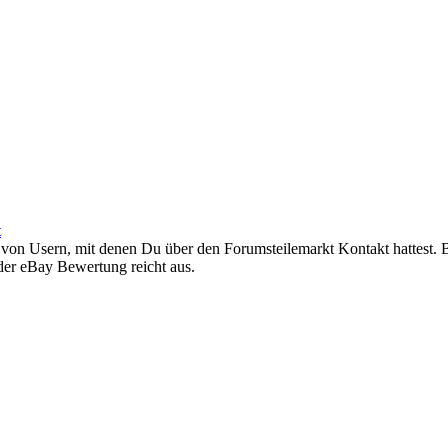
t
 von Usern, mit denen Du über den Forumsteilemarkt Kontakt hattest. B
 der eBay Bewertung reicht aus.