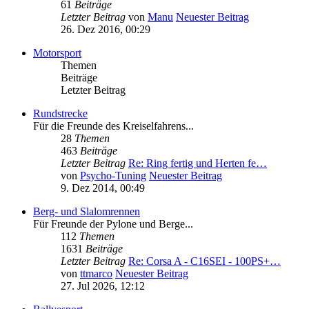
61
Beiträge
Letzter Beitrag
von
Manu
Neuester Beitrag
26. Dez 2016, 00:29
Motorsport
Themen
Beiträge
Letzter Beitrag
Rundstrecke
Für die Freunde des Kreiselfahrens...
28
Themen
463
Beiträge
Letzter Beitrag
Re: Ring fertig und Herten fe…
von
Psycho-Tuning
Neuester Beitrag
9. Dez 2014, 00:49
Berg- und Slalomrennen
Für Freunde der Pylone und Berge...
112
Themen
1631
Beiträge
Letzter Beitrag
Re: Corsa A - C16SEI - 100PS+…
von
ttmarco
Neuester Beitrag
27. Jul 2026, 12:12