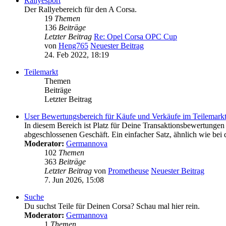
Rallyesport
Der Rallyebereich für den A Corsa.
19
Themen
136
Beiträge
Letzter Beitrag
Re: Opel Corsa OPC Cup
von
Heng765
Neuester Beitrag
24. Feb 2022, 18:19
Teilemarkt
Themen
Beiträge
Letzter Beitrag
User Bewertungsbereich für Käufe und Verkäufe im Teilemark
In diesem Bereich ist Platz für Deine Transaktionsbewertungen
abgeschlossenen Geschäft. Ein einfacher Satz, ähnlich wie bei
Moderator:
Germannova
102
Themen
363
Beiträge
Letzter Beitrag
von
Prometheuse
Neuester Beitrag
7. Jun 2026, 15:08
Suche
Du suchst Teile für Deinen Corsa? Schau mal hier rein.
Moderator:
Germannova
1
Themen