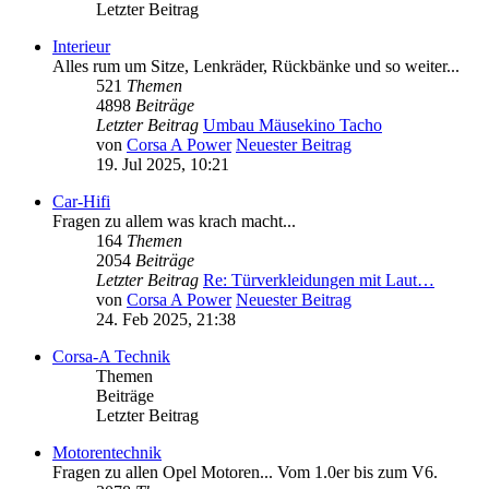
Letzter Beitrag
Interieur
Alles rum um Sitze, Lenkräder, Rückbänke und so weiter...
521
Themen
4898
Beiträge
Letzter Beitrag
Umbau Mäusekino Tacho
von
Corsa A Power
Neuester Beitrag
19. Jul 2025, 10:21
Car-Hifi
Fragen zu allem was krach macht...
164
Themen
2054
Beiträge
Letzter Beitrag
Re: Türverkleidungen mit Laut…
von
Corsa A Power
Neuester Beitrag
24. Feb 2025, 21:38
Corsa-A Technik
Themen
Beiträge
Letzter Beitrag
Motorentechnik
Fragen zu allen Opel Motoren... Vom 1.0er bis zum V6.