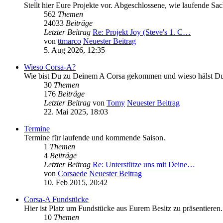
Stellt hier Eure Projekte vor. Abgeschlossene, wie laufende Sac
562
Themen
24033
Beiträge
Letzter Beitrag
Re: Projekt Joy (Steve's 1. C…
von
ttmarco
Neuester Beitrag
5. Aug 2026, 12:35
Wieso Corsa-A?
Wie bist Du zu Deinem A Corsa gekommen und wieso hälst Du da
30
Themen
176
Beiträge
Letzter Beitrag
von
Tomy
Neuester Beitrag
22. Mai 2025, 18:03
Termine
Termine für laufende und kommende Saison.
1
Themen
4
Beiträge
Letzter Beitrag
Re: Unterstütze uns mit Deine…
von
Corsaede
Neuester Beitrag
10. Feb 2015, 20:42
Corsa-A Fundstücke
Hier ist Platz um Fundstücke aus Eurem Besitz zu präsentiere
10
Themen