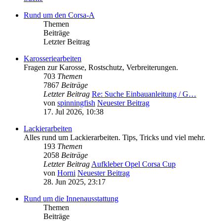
Rund um den Corsa-A
Themen
Beiträge
Letzter Beitrag
Karosseriearbeiten
Fragen zur Karosse, Rostschutz, Verbreiterungen.
703
Themen
7867
Beiträge
Letzter Beitrag
Re: Suche Einbauanleitung / G…
von
spinningfish
Neuester Beitrag
17. Jul 2026, 10:38
Lackierarbeiten
Alles rund um Lackierarbeiten. Tips, Tricks und viel mehr.
193
Themen
2058
Beiträge
Letzter Beitrag
Aufkleber Opel Corsa Cup
von
Horni
Neuester Beitrag
28. Jun 2025, 23:17
Rund um die Innenausstattung
Themen
Beiträge