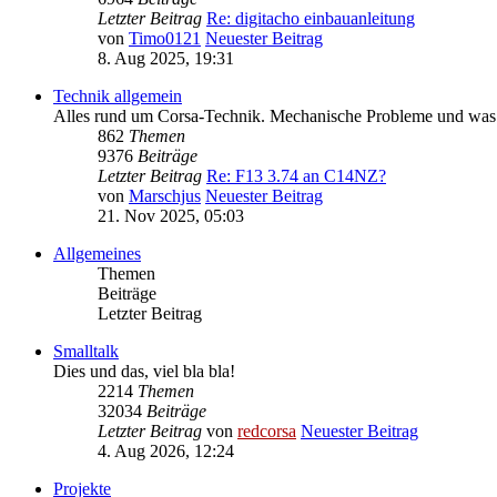
Letzter Beitrag
Re: digitacho einbauanleitung
von
Timo0121
Neuester Beitrag
8. Aug 2025, 19:31
Technik allgemein
Alles rund um Corsa-Technik. Mechanische Probleme und was e
862
Themen
9376
Beiträge
Letzter Beitrag
Re: F13 3.74 an C14NZ?
von
Marschjus
Neuester Beitrag
21. Nov 2025, 05:03
Allgemeines
Themen
Beiträge
Letzter Beitrag
Smalltalk
Dies und das, viel bla bla!
2214
Themen
32034
Beiträge
Letzter Beitrag
von
redcorsa
Neuester Beitrag
4. Aug 2026, 12:24
Projekte