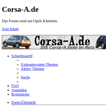
Corsa-A.de
Das Forum rund um Opels Kleinsten.
Zum Inhalt
Schnellzugriff
Unbeantwortete Themen
Aktive Themen
Suche
FAQ
Anmelden
Registrieren
Foren-Übersicht