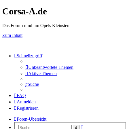
Corsa-A.de
Das Forum rund um Opels Kleinsten.
Zum Inhalt
Schnellzugriff
Unbeantwortete Themen
Aktive Themen
Suche
FAQ
Anmelden
Registrieren
Foren-Übersicht
Erweiterte
Suche