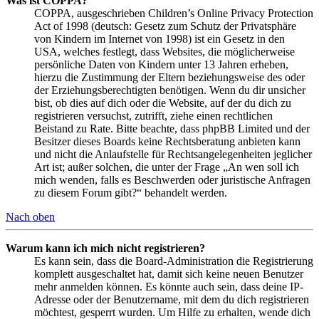
Was ist COPPA?
COPPA, ausgeschrieben Children’s Online Privacy Protection
Act of 1998 (deutsch: Gesetz zum Schutz der Privatsphäre
von Kindern im Internet von 1998) ist ein Gesetz in den
USA, welches festlegt, dass Websites, die möglicherweise
persönliche Daten von Kindern unter 13 Jahren erheben,
hierzu die Zustimmung der Eltern beziehungsweise des oder
der Erziehungsberechtigten benötigen. Wenn du dir unsicher
bist, ob dies auf dich oder die Website, auf der du dich zu
registrieren versuchst, zutrifft, ziehe einen rechtlichen
Beistand zu Rate. Bitte beachte, dass phpBB Limited und der
Besitzer dieses Boards keine Rechtsberatung anbieten kann
und nicht die Anlaufstelle für Rechtsangelegenheiten jeglicher
Art ist; außer solchen, die unter der Frage „An wen soll ich
mich wenden, falls es Beschwerden oder juristische Anfragen
zu diesem Forum gibt?“ behandelt werden.
Nach oben
Warum kann ich mich nicht registrieren?
Es kann sein, dass die Board-Administration die Registrierung
komplett ausgeschaltet hat, damit sich keine neuen Benutzer
mehr anmelden können. Es könnte auch sein, dass deine IP-
Adresse oder der Benutzername, mit dem du dich registrieren
möchtest, gesperrt wurden. Um Hilfe zu erhalten, wende dich