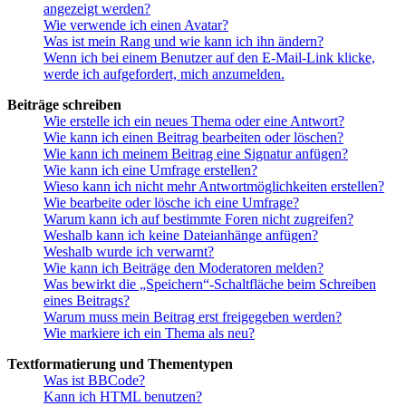
angezeigt werden?
Wie verwende ich einen Avatar?
Was ist mein Rang und wie kann ich ihn ändern?
Wenn ich bei einem Benutzer auf den E-Mail-Link klicke,
werde ich aufgefordert, mich anzumelden.
Beiträge schreiben
Wie erstelle ich ein neues Thema oder eine Antwort?
Wie kann ich einen Beitrag bearbeiten oder löschen?
Wie kann ich meinem Beitrag eine Signatur anfügen?
Wie kann ich eine Umfrage erstellen?
Wieso kann ich nicht mehr Antwortmöglichkeiten erstellen?
Wie bearbeite oder lösche ich eine Umfrage?
Warum kann ich auf bestimmte Foren nicht zugreifen?
Weshalb kann ich keine Dateianhänge anfügen?
Weshalb wurde ich verwarnt?
Wie kann ich Beiträge den Moderatoren melden?
Was bewirkt die „Speichern“-Schaltfläche beim Schreiben
eines Beitrags?
Warum muss mein Beitrag erst freigegeben werden?
Wie markiere ich ein Thema als neu?
Textformatierung und Thementypen
Was ist BBCode?
Kann ich HTML benutzen?