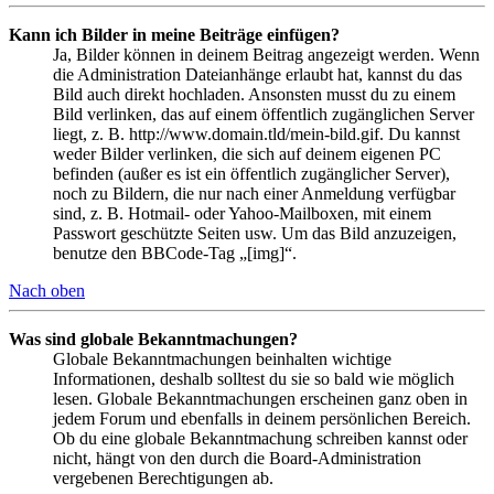
Kann ich Bilder in meine Beiträge einfügen?
Ja, Bilder können in deinem Beitrag angezeigt werden. Wenn
die Administration Dateianhänge erlaubt hat, kannst du das
Bild auch direkt hochladen. Ansonsten musst du zu einem
Bild verlinken, das auf einem öffentlich zugänglichen Server
liegt, z. B. http://www.domain.tld/mein-bild.gif. Du kannst
weder Bilder verlinken, die sich auf deinem eigenen PC
befinden (außer es ist ein öffentlich zugänglicher Server),
noch zu Bildern, die nur nach einer Anmeldung verfügbar
sind, z. B. Hotmail- oder Yahoo-Mailboxen, mit einem
Passwort geschützte Seiten usw. Um das Bild anzuzeigen,
benutze den BBCode-Tag „[img]“.
Nach oben
Was sind globale Bekanntmachungen?
Globale Bekanntmachungen beinhalten wichtige
Informationen, deshalb solltest du sie so bald wie möglich
lesen. Globale Bekanntmachungen erscheinen ganz oben in
jedem Forum und ebenfalls in deinem persönlichen Bereich.
Ob du eine globale Bekanntmachung schreiben kannst oder
nicht, hängt von den durch die Board-Administration
vergebenen Berechtigungen ab.