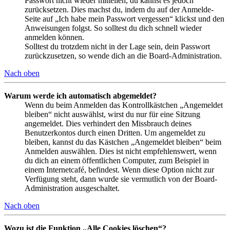
Passwort nicht wieder mitteilen, du kannst es jedoch
zurücksetzen. Dies machst du, indem du auf der Anmelde-
Seite auf „Ich habe mein Passwort vergessen“ klickst und den
Anweisungen folgst. So solltest du dich schnell wieder
anmelden können.
Solltest du trotzdem nicht in der Lage sein, dein Passwort
zurückzusetzen, so wende dich an die Board-Administration.
Nach oben
Warum werde ich automatisch abgemeldet?
Wenn du beim Anmelden das Kontrollkästchen „Angemeldet
bleiben“ nicht auswählst, wirst du nur für eine Sitzung
angemeldet. Dies verhindert den Missbrauch deines
Benutzerkontos durch einen Dritten. Um angemeldet zu
bleiben, kannst du das Kästchen „Angemeldet bleiben“ beim
Anmelden auswählen. Dies ist nicht empfehlenswert, wenn
du dich an einem öffentlichen Computer, zum Beispiel in
einem Internetcafé, befindest. Wenn diese Option nicht zur
Verfügung steht, dann wurde sie vermutlich von der Board-
Administration ausgeschaltet.
Nach oben
Wozu ist die Funktion „Alle Cookies löschen“?