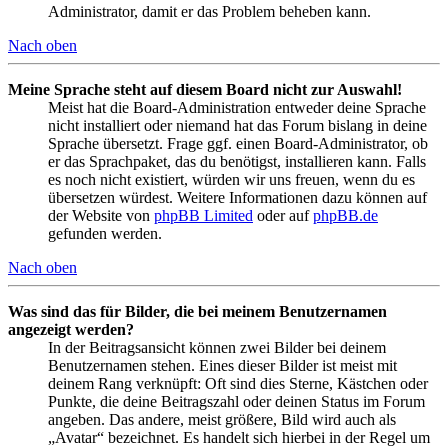
Administrator, damit er das Problem beheben kann.
Nach oben
Meine Sprache steht auf diesem Board nicht zur Auswahl!
Meist hat die Board-Administration entweder deine Sprache
nicht installiert oder niemand hat das Forum bislang in deine
Sprache übersetzt. Frage ggf. einen Board-Administrator, ob
er das Sprachpaket, das du benötigst, installieren kann. Falls
es noch nicht existiert, würden wir uns freuen, wenn du es
übersetzen würdest. Weitere Informationen dazu können auf
der Website von
phpBB Limited
oder auf
phpBB.de
gefunden werden.
Nach oben
Was sind das für Bilder, die bei meinem Benutzernamen
angezeigt werden?
In der Beitragsansicht können zwei Bilder bei deinem
Benutzernamen stehen. Eines dieser Bilder ist meist mit
deinem Rang verknüpft: Oft sind dies Sterne, Kästchen oder
Punkte, die deine Beitragszahl oder deinen Status im Forum
angeben. Das andere, meist größere, Bild wird auch als
„Avatar“ bezeichnet. Es handelt sich hierbei in der Regel um