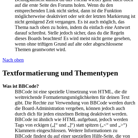
auf die erste Seite des Forums holen. Wenn du den
entsprechenden Link nicht siehst, dann ist die Funktion
möglicherweise deaktiviert oder seit der letzten Markierung ist
nicht genügend Zeit vergangen. Es ist auch möglich, das
Thema nach oben zu holen, indem du einfach eine Antwort
darauf schreibst. Stelle jedoch sicher, dass du die Regeln
dieses Boards beachtest! Es wird meist nicht gerne gesehen,
wenn ohne triftigen Grund auf alte oder abgeschlossene
Themen geantwortet wird.
Nach oben
Textformatierung und Thementypen
Was ist BBCode?
BBCode ist eine spezielle Umsetzung von HTML, die dir
weitreichende Formatierungsmöglichkeiten für deinen Text
gibt. Die Rechte zur Verwendung von BBCode werden durch
die Board-Administration vergeben, können jedoch auch
durch dich für jeden einzelnen Beitrag deaktiviert werden.
BBCode ist ähnlich wie HTML aufgebaut, jedoch werden
Tags von eckigen („[“ und „]“) statt spitzen („<“ und „>“)
Klammern eingeschlossen. Weitere Informationen zu
BBCode findest du auf einer speziellen Hilfe-Seite, die von