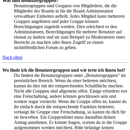
Was sind Benutzergruppen?
Benutzergruppen sind Gruppen von Mitgliedern, die die
Mitglieder des Boards in für die Board-Administration
verwaltbare Einheiten aufteilt. Jedes Mitglied kann mehreren
Gruppen angehören und jeder Gruppe können
Berechtigungen zugeteilt werden. Dies erleichtert es den
Administratoren, Berechtigungen für mehrere Benutzer auf
einmal zu ändern und sie zum Beispiel zu Moderatoren eines
Bereichs zu machen oder ihnen Zugriff zu einem
nichtöffentlichen Forum zu geben.
Nach oben
Wo finde ich die Benutzergruppen und wie trete ich ihnen bei?
Du findest die Benutzergruppen unter „Benutzergruppen“ im
persönlichen Bereich. Wenn du einer beitreten möchtest,
kannst du dies mit der entsprechenden Schaltfläche machen.
Nicht alle Gruppen sind allgemein offen. Einige erfordern erst
eine Freischaltung, andere können geschlossen sein und
weitere sogar versteckt. Wenn die Gruppe offen ist, kannst du
ihr einfach durch die entsprechende Funktion beitreten;
verlangt die Gruppe eine Freischaltung, so kannst du dich für
sie bewerben. Ein Gruppenleiter muss daraufhin deinen
Antrag annehmen. Er könnte fragen, warum du in die Gruppe
aufgenommen werden möchtest. Bitte belästige keinen