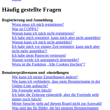
Häufig gestellte Fragen
Registrierung und Anmeldung
Wozu muss ich mich registrieren?
Was ist COPPA?
Warum kann ich mich nicht registrieren?
Ich habe mich registriert, kann mich aber nicht anmelden!
Warum kann ich mich nicht anmelden?
Ich habe mich vor einiger Zeit registriert, kann mich aber
nicht mehr anmelden?!
Ich habe mein Passwort vergessen!
Warum werde ich automatisch abgemeldet?
Wozu ist die Funktion „Alle Cookies löschen“?
Benutzerpräferenzen und -einstellungen
Wie kann ich meine Einstellungen ändern?
Wie kann ich verhindern, dass mein Benutzername in der
Online-Liste auftaucht?
Die Forenuhr geht falsch!
Ich habe die Zeitzone eingestellt, aber die Forenuhr geht
immer noch falsch!
Meine Sprache steht auf diesem Board nicht zur Auswahl!
Was sind das für Bilder, die bei meinem Benutzernamen