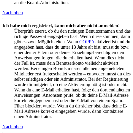
an die Board-Administration.
Nach oben
Ich habe mich registriert, kann mich aber nicht anmelden!
Überprüfe zuerst, ob du den richtigen Benutzernamen und das
richtige Passwort eingegeben hast. Wenn diese stimmen, dann
gibt es zwei Möglichkeiten. Wenn
COPPA
aktiviert ist und du
angegeben hast, dass du unter 13 Jahre alt bist, musst du bzw.
einer deiner Eltern oder deiner Erziehungsberechtigten den
Anweisungen folgen, die du erhalten hast. Wenn dies nicht
der Fall ist, muss dein Benutzerkonto vielleicht aktiviert
werden. Bei einigen Boards müssen alle neu angemeldeten
Mitglieder erst freigeschaltet werden – entweder musst du dies
selbst erledigen oder ein Administrator. Bei der Registrierung
wurde dir mitgeteilt, ob eine Aktivierung nötig ist oder nicht.
Wenn du eine E-Mail erhalten hast, folge den dort enthaltenen
Anweisungen. Ansonsten prüfe, ob du deine E-Mail-Adresse
korrekt eingegeben hast oder die E-Mail von einem Spam-
Filter blockiert wurde. Wenn du dir sicher bist, dass deine E-
Mail-Adresse korrekt eingegeben wurde, dann kontaktiere
einen Administrator.
Nach oben