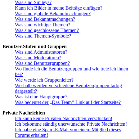
Was sind Smileys?
Kann ich Bilder in meine Beiträge einfügen?
Was sind globale Bekanntmachungen?
Was sind Bekanntmachungen?
Was sind wichtige Themen?
Was sind geschlossene Themen?
Was sind Themen-Symbole?
Benutzer-Stufen und Gruppen
Was sind Administratoren?
Was sind Moderatoren?
Was sind Benutzergruppen?
Wo finde ich die Benutzergruppen und wie trete ich ihnen
bei?
Wie werde ich Gruppenleiter?
Weshalb werden verschiedene Benutzergruppen farbig
dargestellt?
Was ist eine Hauptgruppe?
Was bedeutet der „Das Team“-Link auf der Startseite?
Private Nachrichten
Ich kann keine Privaten Nachrichten verschicken!
Ich bekomme ständig unerwünschte Private Nachrichten!
Ich habe eine Spam-E-Mail von einem Mitglied dieses
Forums erhalten!