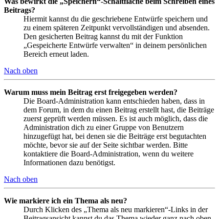
Was bewirkt die „Speichern“-Schaltfläche beim Schreiben eines
Beitrags?
Hiermit kannst du die geschriebene Entwürfe speichern und
zu einem späteren Zeitpunkt vervollständigen und absenden.
Den gesicherten Beitrag kannst du mit der Funktion
„Gespeicherte Entwürfe verwalten“ in deinem persönlichen
Bereich erneut laden.
Nach oben
Warum muss mein Beitrag erst freigegeben werden?
Die Board-Administration kann entschieden haben, dass in
dem Forum, in dem du einen Beitrag erstellt hast, die Beiträge
zuerst geprüft werden müssen. Es ist auch möglich, dass die
Administration dich zu einer Gruppe von Benutzern
hinzugefügt hat, bei denen sie die Beiträge erst begutachten
möchte, bevor sie auf der Seite sichtbar werden. Bitte
kontaktiere die Board-Administration, wenn du weitere
Informationen dazu benötigst.
Nach oben
Wie markiere ich ein Thema als neu?
Durch Klicken des „Thema als neu markieren“-Links in der
Beitragsansicht kannst du das Thema wieder ganz nach oben