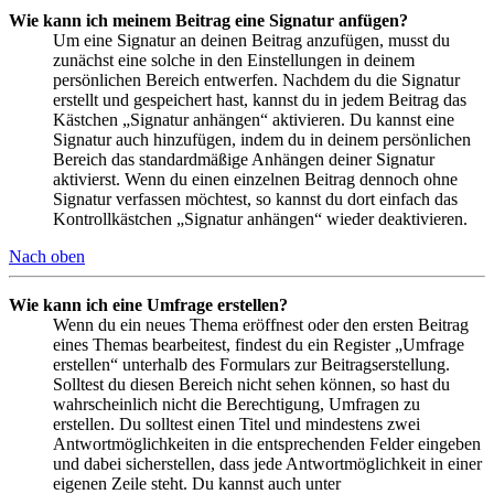
Wie kann ich meinem Beitrag eine Signatur anfügen?
Um eine Signatur an deinen Beitrag anzufügen, musst du
zunächst eine solche in den Einstellungen in deinem
persönlichen Bereich entwerfen. Nachdem du die Signatur
erstellt und gespeichert hast, kannst du in jedem Beitrag das
Kästchen „Signatur anhängen“ aktivieren. Du kannst eine
Signatur auch hinzufügen, indem du in deinem persönlichen
Bereich das standardmäßige Anhängen deiner Signatur
aktivierst. Wenn du einen einzelnen Beitrag dennoch ohne
Signatur verfassen möchtest, so kannst du dort einfach das
Kontrollkästchen „Signatur anhängen“ wieder deaktivieren.
Nach oben
Wie kann ich eine Umfrage erstellen?
Wenn du ein neues Thema eröffnest oder den ersten Beitrag
eines Themas bearbeitest, findest du ein Register „Umfrage
erstellen“ unterhalb des Formulars zur Beitragserstellung.
Solltest du diesen Bereich nicht sehen können, so hast du
wahrscheinlich nicht die Berechtigung, Umfragen zu
erstellen. Du solltest einen Titel und mindestens zwei
Antwortmöglichkeiten in die entsprechenden Felder eingeben
und dabei sicherstellen, dass jede Antwortmöglichkeit in einer
eigenen Zeile steht. Du kannst auch unter